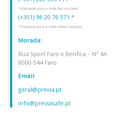
*chamada para a rede fixa nacional
(+351) 96 20 76 571
*
*chamada para a rede móvel nacional
Morada:
Rua Sport Faro e Benfica – Nº 4A
8000-544 Faro
Email:
geral@previa.pt
info@previasafe.pt