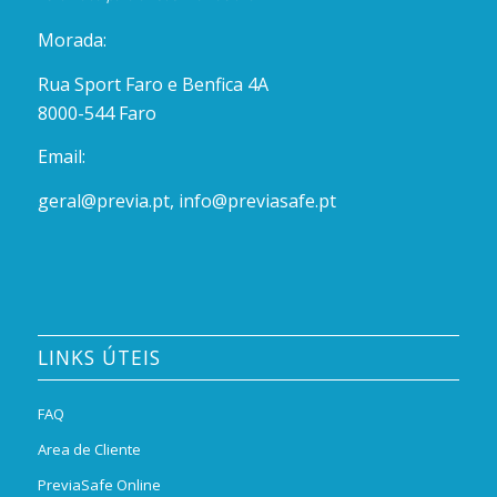
Morada:
Rua Sport Faro e Benfica 4A
8000-544 Faro
Email:
geral@previa.pt
,
info@previasafe.pt
LINKS ÚTEIS
FAQ
Area de Cliente
PreviaSafe Online