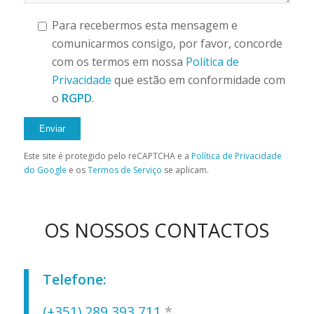
Para recebermos esta mensagem e
comunicarmos consigo, por favor, concorde
com os termos em nossa
Política de
Privacidade
que estão em conformidade com
o
RGPD
.
Este site é protegido pelo reCAPTCHA e a
Política de Privacidade
do Google
e os
Termos de Serviço
se aplicam.
OS NOSSOS CONTACTOS
Telefone:
(+351) 289 393 711
*