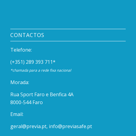
CONTACTOS
Telefone:
(+351) 289 393 711
*
*chamada para a rede fixa nacional
Morada:
Rua Sport Faro e Benfica 4A
8000-544 Faro
Email:
geral@previa.pt
,
info@previasafe.pt