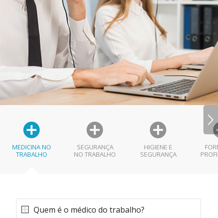
Próximo
MEDICINA NO
SEGURANÇA
HIGIENE E
FOR
TRABALHO
NO TRABALHO
SEGURANÇA
PROFI
Quem é o médico do trabalho?