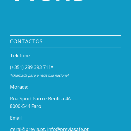
CONTACTOS
Telefone:
(+351) 289 393 711
*
*chamada para a rede fixa nacional
Morada:
Rua Sport Faro e Benfica 4A
8000-544 Faro
Email:
geral@previa.pt
,
info@previasafe.pt