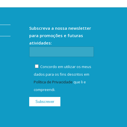
Subscreva a nossa newsletter
para promoções e futuras
atividades:
Concordo em utilizar os meus
dados para os fins descritos em
Política de Privacidade
que li e
compreendi.