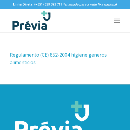
Linha Direta:
(+351) 289 393 711
*chamada para a rede fixa nacional
Regulamento (CE) 852-2004 higiene generos
alimentícios