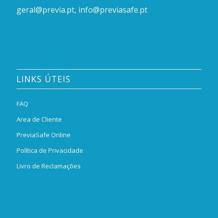
geral@previa.pt
,
info@previasafe.pt
LINKS ÚTEIS
FAQ
Area de Cliente
PreviaSafe Online
Política de Privacidade
Livro de Reclamações