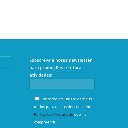
Subscreva a nossa newsletter
para promoções e futuras
atividades:
Concordo em utilizar os meus
dados para os fins descritos em
Política de Privacidade
que li e
compreendi.