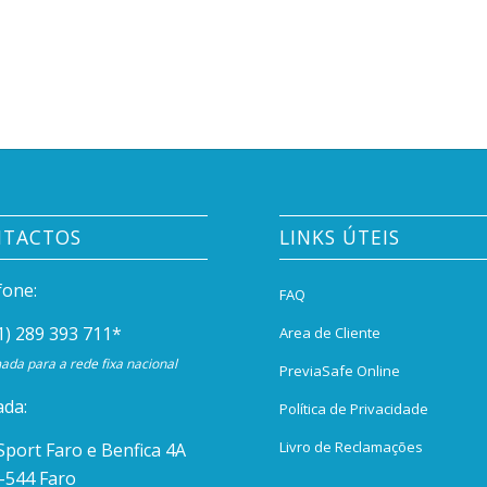
NTACTOS
LINKS ÚTEIS
fone:
FAQ
1) 289 393 711
*
Area de Cliente
da para a rede fixa nacional
PreviaSafe Online
da:
Política de Privacidade
Livro de Reclamações
Sport Faro e Benfica 4A
-544 Faro