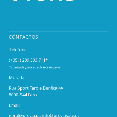
CONTACTOS
Telefone:
(+351) 289 393 711
*
*chamada para a rede fixa nacional
Morada:
Rua Sport Faro e Benfica 4A
8000-544 Faro
Email:
geral@previa.pt
,
info@previasafe.pt