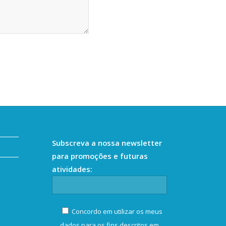
Subscreva a nossa newsletter
para promoções e futuras
atividades:
Concordo em utilizar os meus
dados para os fins descritos em