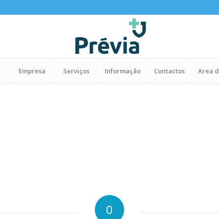
Empresa
Serviços
Informação
Contactos
Area d
0