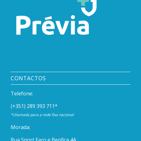
CONTACTOS
Telefone:
(+351) 289 393 711
*
*chamada para a rede fixa nacional
Morada:
Rua Sport Faro e Benfica 4A