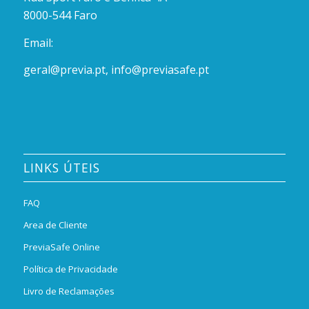
8000-544 Faro
Email:
geral@previa.pt
,
info@previasafe.pt
LINKS ÚTEIS
FAQ
Area de Cliente
PreviaSafe Online
Política de Privacidade
Livro de Reclamações