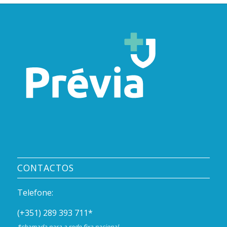
CONTACTOS
Telefone:
(+351) 289 393 711
*
*chamada para a rede fixa nacional