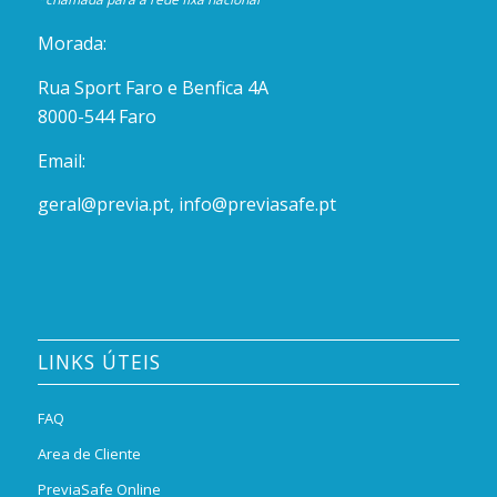
Morada:
Rua Sport Faro e Benfica 4A
8000-544 Faro
Email:
geral@previa.pt
,
info@previasafe.pt
LINKS ÚTEIS
FAQ
Area de Cliente
PreviaSafe Online