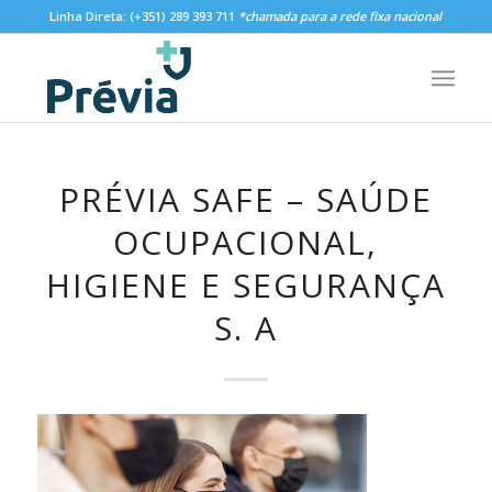
Linha Direta:
(+351) 289 393 711
*chamada para a rede fixa nacional
PRÉVIA SAFE – SAÚDE
OCUPACIONAL,
HIGIENE E SEGURANÇA
S. A