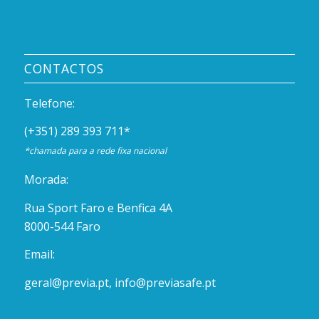
CONTACTOS
Telefone:
(+351) 289 393 711
*
*chamada para a rede fixa nacional
Morada:
Rua Sport Faro e Benfica 4A
8000-544 Faro
Email:
geral@previa.pt
,
info@previasafe.pt