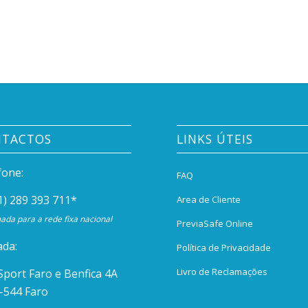
NTACTOS
LINKS ÚTEIS
fone:
FAQ
1) 289 393 711
*
Area de Cliente
da para a rede fixa nacional
PreviaSafe Online
da:
Política de Privacidade
Livro de Reclamações
Sport Faro e Benfica 4A
-544 Faro