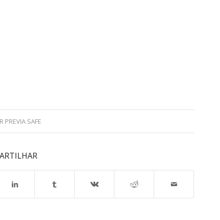
OR
PREVIA SAFE
ARTILHAR