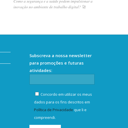
Como a segurança e a saúde podem impulsionar a
inovação no ambiente de trabalho digital? 🚀
Subscreva a nossa newsletter
para promoções e futuras
atividades:
Concordo em utilizar os meus
dados para os fins descritos em
Política de Privacidade
que li e
compreendi.