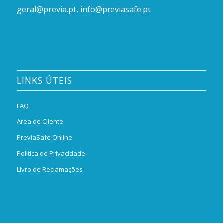
geral@previa.pt
,
info@previasafe.pt
LINKS ÚTEIS
FAQ
Area de Cliente
PreviaSafe Online
Política de Privacidade
Livro de Reclamações