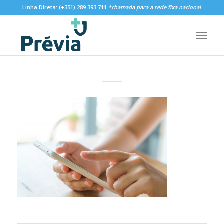
Linha Direta:
(+351) 289 393 711
*chamada para a rede fixa nacional