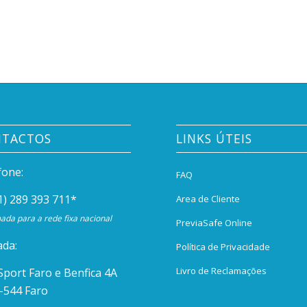
NTACTOS
LINKS ÚTEIS
fone:
FAQ
1) 289 393 711
*
Area de Cliente
da para a rede fixa nacional
PreviaSafe Online
da:
Política de Privacidade
Livro de Reclamações
Sport Faro e Benfica 4A
-544 Faro