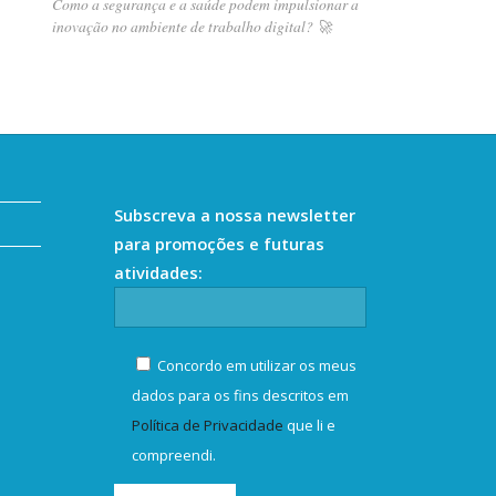
Como a segurança e a saúde podem impulsionar a
inovação no ambiente de trabalho digital? 🚀
Subscreva a nossa newsletter
para promoções e futuras
atividades:
Concordo em utilizar os meus
dados para os fins descritos em
Política de Privacidade
que li e
compreendi.