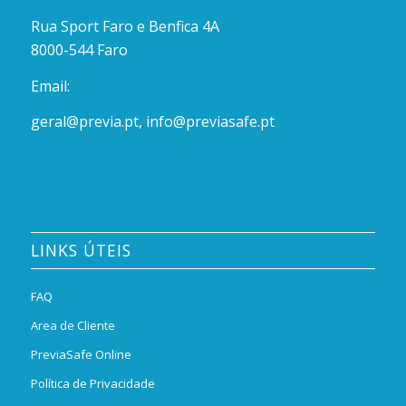
Rua Sport Faro e Benfica 4A
8000-544 Faro
Email:
geral@previa.pt
,
info@previasafe.pt
LINKS ÚTEIS
FAQ
Area de Cliente
PreviaSafe Online
Política de Privacidade