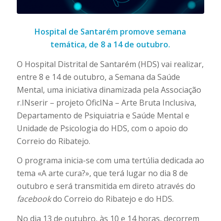
Hospital de Santarém promove semana
temática, de 8 a 14 de outubro.
O Hospital Distrital de Santarém (HDS) vai realizar,
entre 8 e 14 de outubro, a Semana da Saúde
Mental, uma iniciativa dinamizada pela Associação
r.INserir – projeto OficINa – Arte Bruta Inclusiva,
Departamento de Psiquiatria e Saúde Mental e
Unidade de Psicologia do HDS, com o apoio do
Correio do Ribatejo.
O programa inicia-se com uma tertúlia dedicada ao
tema «A arte cura?», que terá lugar no dia 8 de
outubro e será transmitida em direto através do
facebook
do Correio do Ribatejo e do HDS.
No dia 13 de outubro, às 10 e 14 horas, decorrem