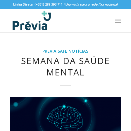
Linha Direta:
(+351) 289 393 711
*chamada para a rede fixa nacional
PREVIA SAFE NOTÍCIAS
SEMANA DA SAÚDE
MENTAL