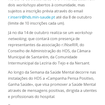
dois
workshops
abertos à comunidade, mas
sujeitos a inscrição prévia através do email
r.inserir@hds.min-saude.pt
até dia 8 de outubro
(limite de 10 inscrições cada um).
Já no dia 14 de outubro realiza-se um
workshop
netwoking
, que contará com presença de
representantes da associação r.INseRIR, do
Conselho de Administração do HDS, da Câmara
Municipal de Santarém, da Comunidade
Intermunicipal da Lezíria do Tejo e da Nersant.
Ao longo da Semana da Saúde Mental decorre nas
instalações do HDS a «Campanha Pensa Positivo,
Ganha Saúde», que visa promover a Saúde Mental
através de mensagens positivas, dirigida a utentes
e profissionais do hospital.