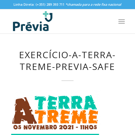
Linha Direta:
(+351) 289 393 711
*chamada para a rede fixa nacional
EXERCÍCIO-A-TERRA-
TREME-PREVIA-SAFE