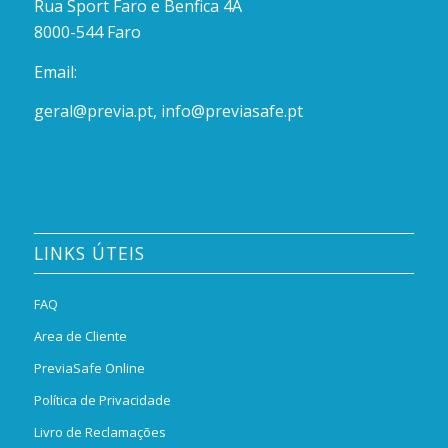
Rua Sport Faro e Benfica 4A
8000-544 Faro
Email:
geral@previa.pt
,
info@previasafe.pt
LINKS ÚTEIS
FAQ
Area de Cliente
PreviaSafe Online
Política de Privacidade
Livro de Reclamações