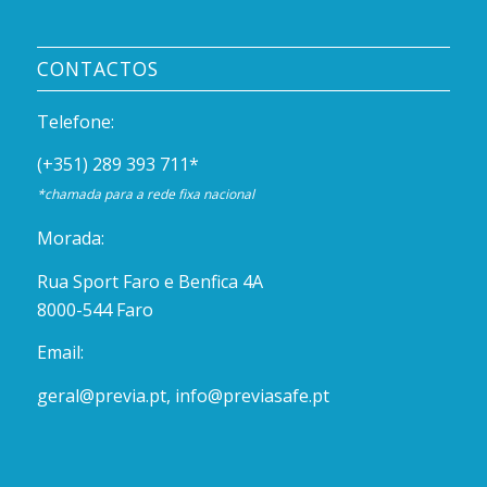
CONTACTOS
Telefone:
(+351) 289 393 711
*
*chamada para a rede fixa nacional
Morada:
Rua Sport Faro e Benfica 4A
8000-544 Faro
Email:
geral@previa.pt
,
info@previasafe.pt