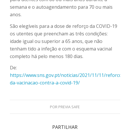
semana e o autoagendamento para 70 ou mais
anos.
São elegíveis para a dose de reforço da COVID-19
os utentes que preencham as três condições:
idade igual ou superior a 65 anos, que não
tenham tido a infeção e com o esquema vacinal
completo há pelo menos 180 dias.
De:
https://www.sns.gov.pt/noticias/2021/11/11/reforco-
da-vacinacao-contra-a-covid-19/
POR
PREVIA SAFE
PARTILHAR