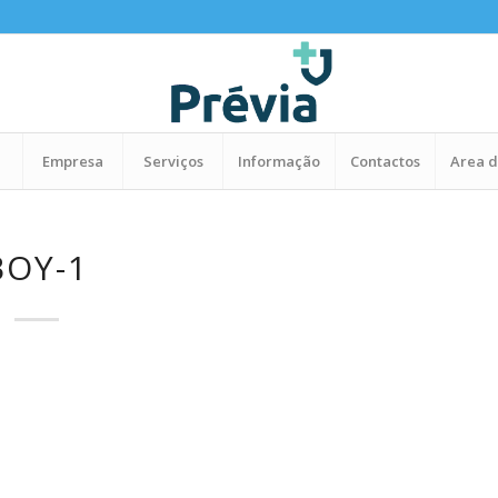
Empresa
Serviços
Informação
Contactos
Area d
BOY-1