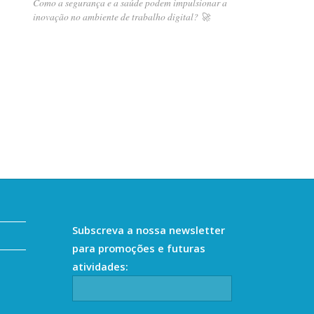
Como a segurança e a saúde podem impulsionar a
inovação no ambiente de trabalho digital? 🚀
Subscreva a nossa newsletter
para promoções e futuras
atividades: