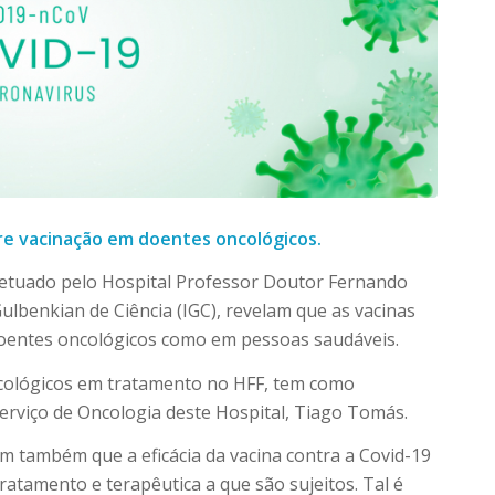
re vacinação em doentes oncológicos.
fetuado pelo Hospital Professor Doutor Fernando
Gulbenkian de Ciência (IGC), revelam que as vacinas
doentes oncológicos como em pessoas saudáveis.
ncológicos em tratamento no HFF, tem como
Serviço de Oncologia deste Hospital, Tiago Tomás.
m também que a eficácia da vacina contra a Covid-19
atamento e terapêutica a que são sujeitos. Tal é