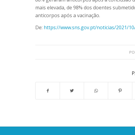
mais elevada, de 98% dos doentes submetido
anticorpos após a vacinação.
De:
https://www.sns.gov.pt/noticias/2021/10
P
P