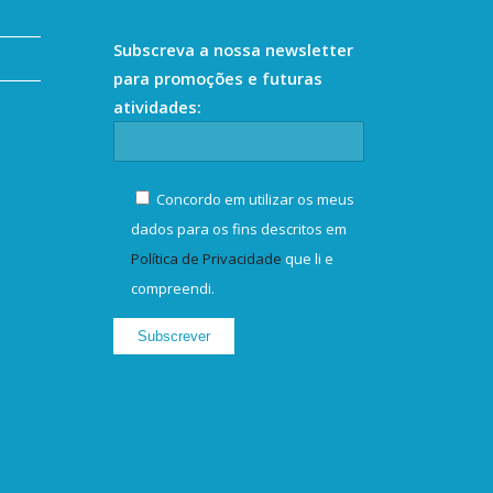
Subscreva a nossa newsletter
para promoções e futuras
atividades:
Concordo em utilizar os meus
dados para os fins descritos em
Política de Privacidade
que li e
compreendi.