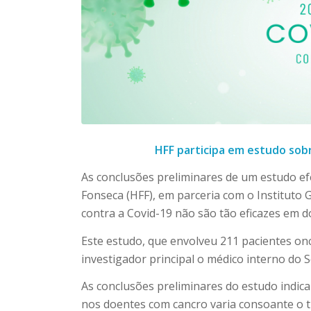
HFF participa em estudo sob
As conclusões preliminares de um estudo e
Fonseca (HFF), em parceria com o Instituto 
contra a Covid-19 não são tão eficazes em 
Este estudo, que envolveu 211 pacientes o
investigador principal o médico interno do 
As conclusões preliminares do estudo indica
nos doentes com cancro varia consoante o tr