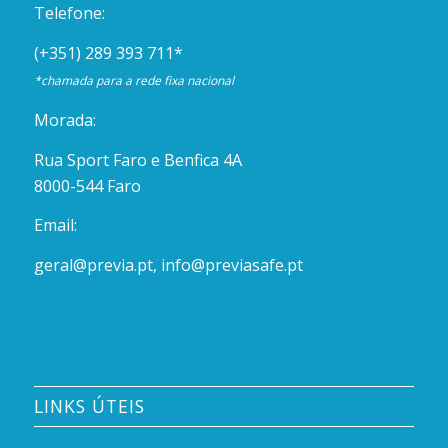
Telefone:
(+351) 289 393 711
*
*chamada para a rede fixa nacional
Morada:
Rua Sport Faro e Benfica 4A
8000-544 Faro
Email:
geral@previa.pt
,
info@previasafe.pt
LINKS ÚTEIS