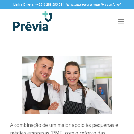
Linha Direta:
(+351) 289 393 711
*chamada para a rede fixa nacional
A combinação de um maior apoio às pequenas e
médias empresas (PME) com o reforço das