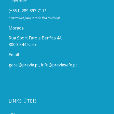
Telefone:
(+351) 289 393 711
*
*chamada para a rede fixa nacional
Morada:
Rua Sport Faro e Benfica 4A
8000-544 Faro
Email:
geral@previa.pt
,
info@previasafe.pt
LINKS ÚTEIS
FAQ