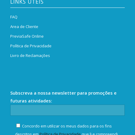
LINKS ÚTEIS
FAQ
Area de Cliente
PreviaSafe Online
Política de Privacidade
Livro de Reclamações
Subscreva a nossa newsletter para promoções e
futuras atividades:
Concordo em utilizar os meus dados para os fins
descritos em
Política de Privacidade
que li e compreendi.