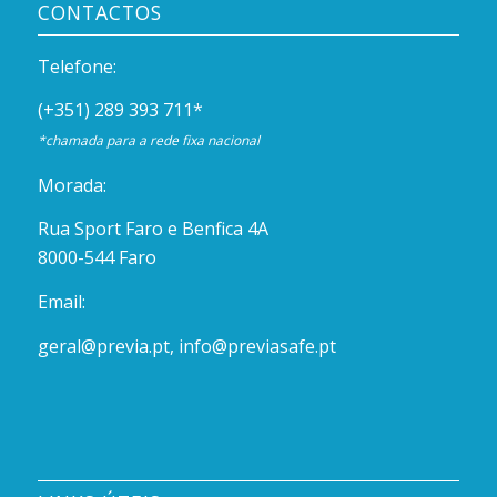
CONTACTOS
Telefone:
(+351) 289 393 711
*
*chamada para a rede fixa nacional
Morada:
Rua Sport Faro e Benfica 4A
8000-544 Faro
Email:
geral@previa.pt
,
info@previasafe.pt